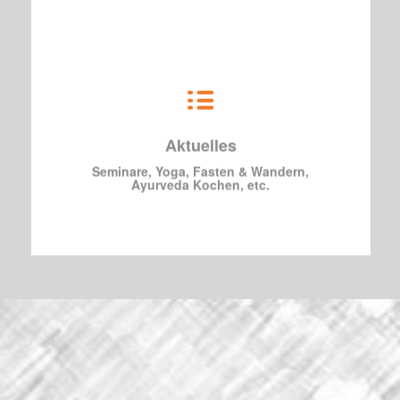
Du möchtest dich über unsere Themen
informieren?
In unserem Blog findest du bestimmt das
Aktuelles
Richtige. Unsere Themen: Seminare
gestalten, Yoga & Meditation, Ayurveda
Seminare, Yoga, Fasten & Wandern,
Kochen, Fasten & Wandern, etc.
Ayurveda Kochen, etc.