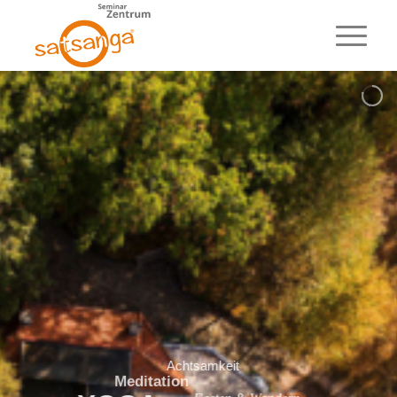
Achtsamkeit
Meditation