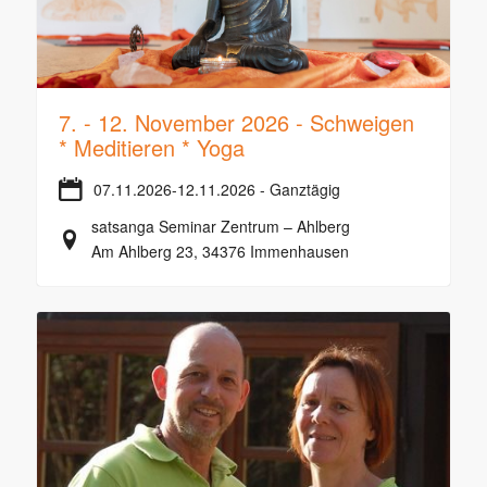
7. - 12. November 2026 - Schweigen
* Meditieren * Yoga
07.11.2026-12.11.2026 - Ganztägig
satsanga Seminar Zentrum – Ahlberg
Am Ahlberg 23, 34376 Immenhausen