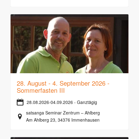
28. August - 4. September 2026 -
Sommerfasten III
28.08.2026-04.09.2026 - Ganztägig
satsanga Seminar Zentrum – Ahlberg
Am Ahlberg 23, 34376 Immenhausen