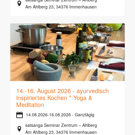
Am Ahlberg 23, 34376 Immenhausen
14.-16. August 2026 - ayurvedisch
inspiriertes Kochen * Yoga &
Meditation
14.08.2026-16.08.2026 - Ganztägig
satsanga Seminar Zentrum – Ahlberg
Am Ahlberg 23, 34376 Immenhausen