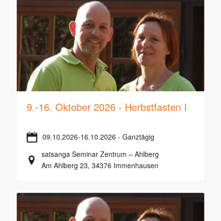
9.-16. Oktober 2026 - Herbstfasten I
09.10.2026-16.10.2026 - Ganztägig
satsanga Seminar Zentrum – Ahlberg
Am Ahlberg 23, 34376 Immenhausen