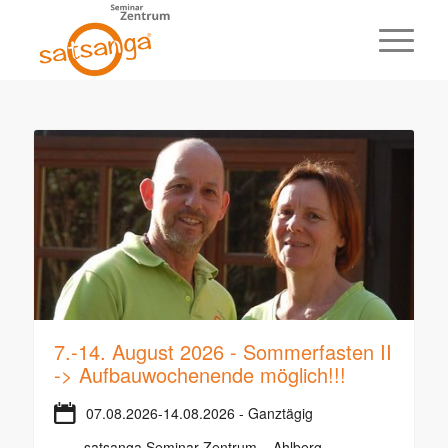
7.-14. August 2026 - Sommerfasten II
-> Aufbauwochenende möglich!!!
07.08.2026-14.08.2026 - Ganztägig
satsanga Seminar Zentrum – Ahlberg