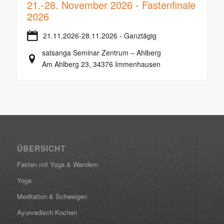
21.-28. November 2026 - Fastenfinale
2026
21.11.2026-28.11.2026 - Ganztägig
satsanga Seminar Zentrum – Ahlberg
Am Ahlberg 23, 34376 Immenhausen
ÜBERSICHT
Fasten mit Yoga & Wandern
Yoga
Meditation & Schweigen
Ayurvedisch Kochen